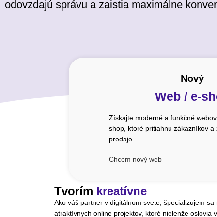
odovzdajú správu a zaistia maximálne konver
Nový
Web / e-s
Získajte moderné a funkčné webové
shop, ktoré pritiahnu zákazníkov a
predaje.
Chcem nový web
Tvorím
kreatívne
Ako váš partner v digitálnom svete, špecializujem sa
atraktívnych online projektov, ktoré nielenže oslovia v