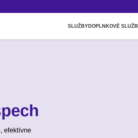
SLUŽBY
DOPLNKOVÉ SLUŽ
spech
, efektívne