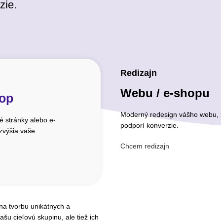
zie.
Redizajn
Webu / e-shopu
hop
Moderný redesign vášho webu, k
 stránky alebo e-
podporí konverzie.
 zvýšia vaše
Chcem redizajn
 na tvorbu unikátnych a
ašu cieľovú skupinu, ale tiež ich