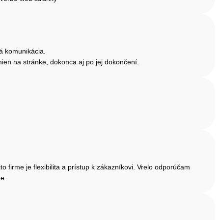
ná komunikácia.
mien na stránke, dokonca aj po jej dokončení.
firme je flexibilita a prístup k zákazníkovi. Vrelo odporúčam
me.