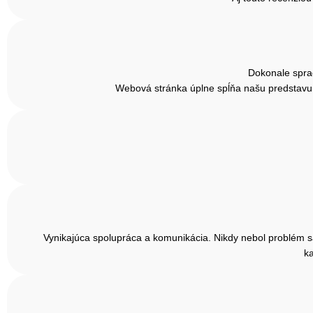
Dokonale sprac
Webová stránka úplne spĺňa našu predstavu, j
Vynikajúca spolupráca a komunikácia. Nikdy nebol problém sa 
ka