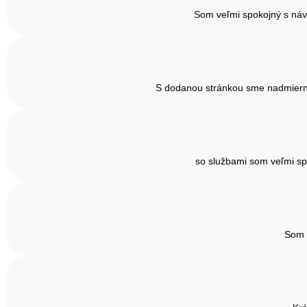
Som veľmi spokojný s náv
S dodanou stránkou sme nadmiernu 
so službami som veľmi sp
Som v