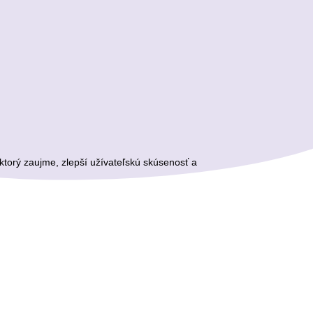
torý zaujme, zlepší užívateľskú skúsenosť a