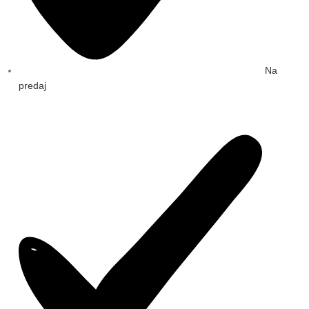
Na
predaj