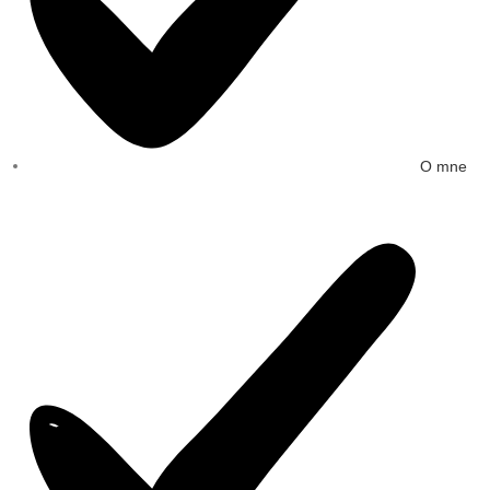
O mne