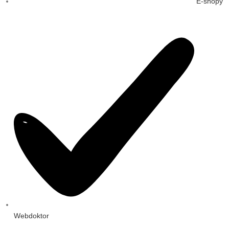
E-shopy
Webdoktor