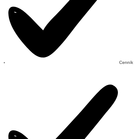
Cenník