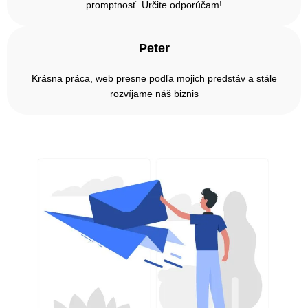
promptnosť. Určite odporúčam!
Peter
Krásna práca, web presne podľa mojich predstáv a stále
rozvíjame náš biznis