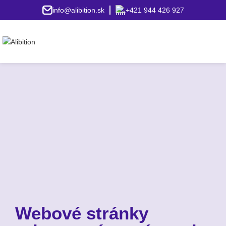
info@alibition.sk
+421 944 426 927
Webové stránky