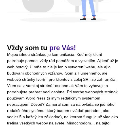
Vždy som tu
pre Vás!
Mojou silnou stránkou je komunikácia. Keď môj klient
potrebuje pomoc, vždy rád pomôžem a vysvetlím. Aj keď už je
web hotový. U mňa to nie je len o vytvorení webu, ale aj o
budovaní obchodných vzťahov. Som z Humenného, ale
webové stránky tvorím pre klientov z celej SR i zo zahraničia.
Viem sa z Vami aj stretnúť osobne ak Vám to vyhovuje a
potrebujete prebrať veci osobne. Pri tvorbe webových stránok
používam WordPress (s iným redakčným systémom
nepracujem. Dôvod? Zameral som sa na ovládanie jedného
redakčného systému, ktorý budem ovládať poriadne, ako
vedieť 5 a každý len základne), na ktorom funguje už viac ako
tretina všetkých webov na svete. Mimochodom… na tejto