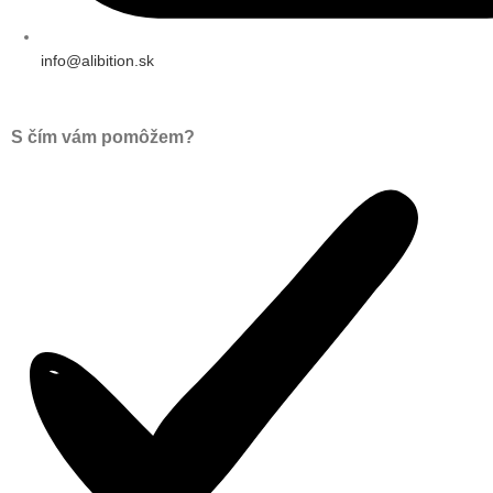
info@alibition.sk
S čím vám pomôžem?