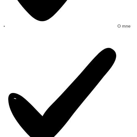
O mne