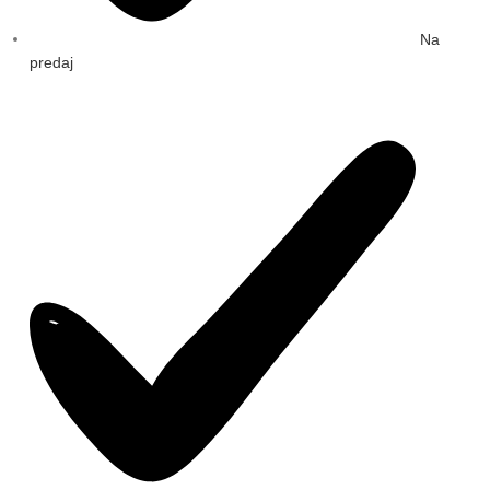
Na
predaj