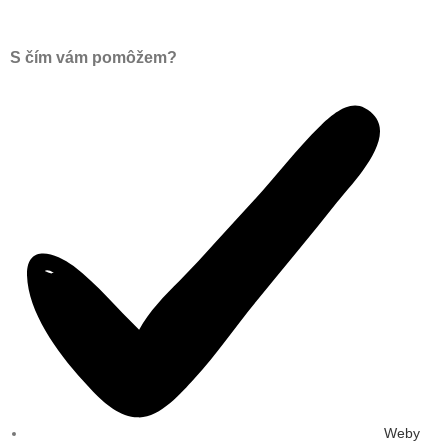
S čím vám pomôžem?
Weby