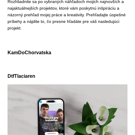
Rozhliadnite sa po vybraných náhľadoch mojich najnovších a
najaktuálnejších projektov, ktoré vám poskytnú inšpiráciu a
názorný prehľad mojej práce a kreativity. Prehľadajte úspešné
príbehy a nájdite to, čo presne hľadáte pre váš nasledujúci
projekt.
KamDoChorvatska
DtfTlaciaren