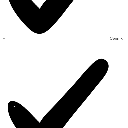
Cenník