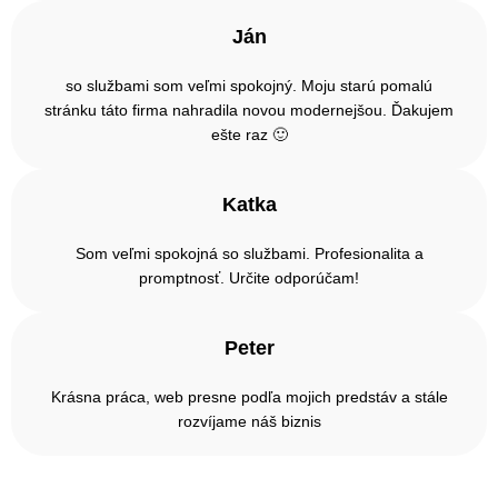
Ján
so službami som veľmi spokojný. Moju starú pomalú
stránku táto firma nahradila novou modernejšou. Ďakujem
ešte raz 🙂
Katka
Som veľmi spokojná so službami. Profesionalita a
promptnosť. Určite odporúčam!
Peter
Krásna práca, web presne podľa mojich predstáv a stále
rozvíjame náš biznis