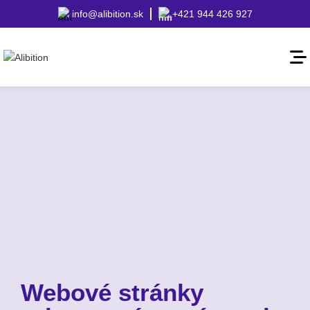
info@alibition.sk
+421 944 426 927
Webové stránky