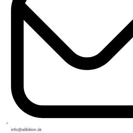
info@alibition.sk