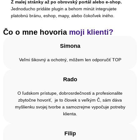
Z malej stránky až po obrovský portál alebo e-shop.
Jednoducho pridáte plugin a behom minút integrujete
platobnú bránu, eshop, mapy, alebo čokoľvek iného.
Čo o mne hovoria
moji klienti?
Simona
Veľmi šikovný a ochotný, môžem len odporučiť TOP
Rado
O ľudskom prístupe, dobrosrdečnosti a profesionalite
zbytočne hovoriť, je to človek s veľkým Č, sám dáva
myšlienku svojej tvorbe a samozrejme vypočuje potreby
klienta.
Filip