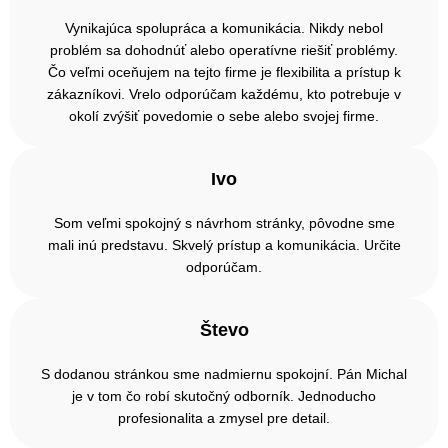
Vynikajúca spolupráca a komunikácia. Nikdy nebol
problém sa dohodnúť alebo operatívne riešiť problémy.
Čo veľmi oceňujem na tejto firme je flexibilita a prístup k
zákazníkovi. Vrelo odporúčam každému, kto potrebuje v
okolí zvýšiť povedomie o sebe alebo svojej firme.
Ivo
Som veľmi spokojný s návrhom stránky, pôvodne sme
mali inú predstavu. Skvelý prístup a komunikácia. Určite
odporúčam.
Števo
S dodanou stránkou sme nadmiernu spokojní. Pán Michal
je v tom čo robí skutočný odborník. Jednoducho
profesionalita a zmysel pre detail.