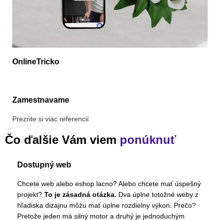
OnlineTricko
Zamestnavame
Prezrite si viac referencií
Čo ďalšie Vám viem
ponúknuť
Dostupný web
Chcete web alebo eshop lacno? Alebo chcete mať úspešný
projekt?
To je zásadná otázka.
Dva úplne totožné weby z
hľadiska dizajnu môžu mať úplne rozdielny výkon. Prečo?
Pretože jeden má silný motor a druhý je jednoduchým