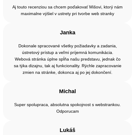
Aj touto recenziou sa chcem poďakovať Mišovi, ktorý nám
maximalne výšiel v ustrety pri tvorbe web stranky
Janka
Dokonale spracované všetky požiadavky a zadania,
ústretový prístup a veľmi príjemná komunikácia.
Webová stránka úplne spĺňa našu predstavu, jednak čo
sa týka dizajnu, tak aj funkcionality. Rýchle zapracovanie
zmien na stránke, dokonca aj po jej dokončení.
Michal
Super spolupraca, absolutna spokojnost s webstrankou.
Odporucam
Lukáš