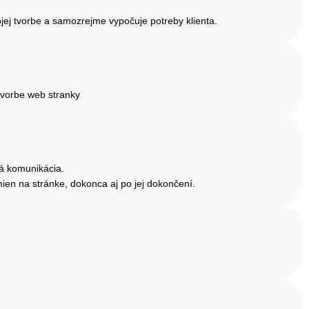
jej tvorbe a samozrejme vypočuje potreby klienta.
tvorbe web stranky
ná komunikácia.
mien na stránke, dokonca aj po jej dokončení.