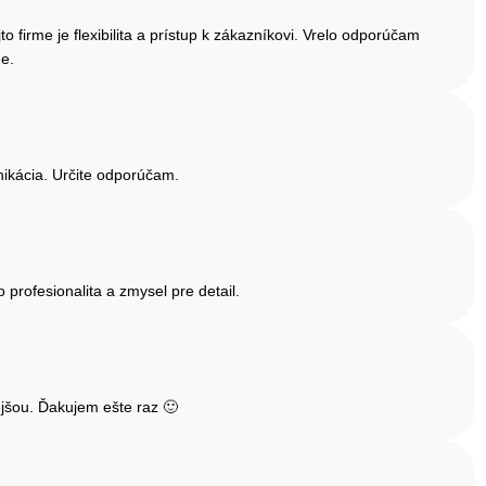
firme je flexibilita a prístup k zákazníkovi. Vrelo odporúčam
me.
ikácia. Určite odporúčam.
rofesionalita a zmysel pre detail.
jšou. Ďakujem ešte raz 🙂