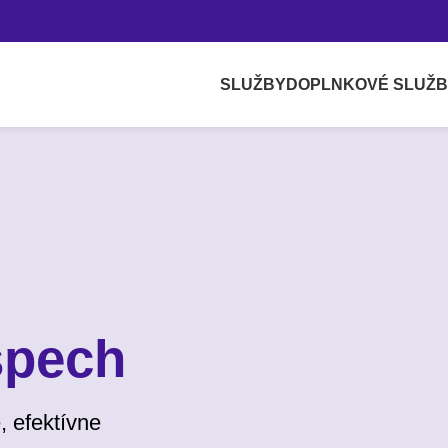
SLUŽBY
DOPLNKOVÉ SLUŽ
spech
, efektívne