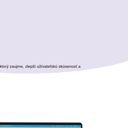
torý zaujme, zlepší užívateľskú skúsenosť a