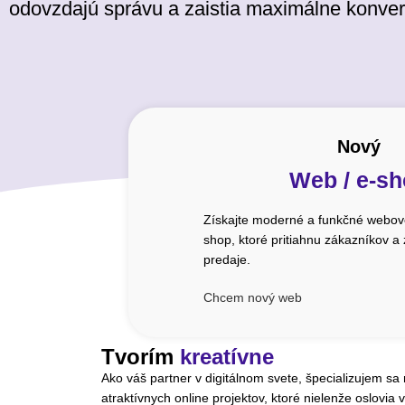
odovzdajú správu a zaistia maximálne konver
Nový
Web / e-s
Získajte moderné a funkčné webové
shop, ktoré pritiahnu zákazníkov a
predaje.
Chcem nový web
Tvorím
kreatívne
Ako váš partner v digitálnom svete, špecializujem sa
atraktívnych online projektov, ktoré nielenže oslovia v