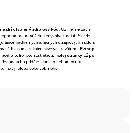
 patrí otvorený zdrojový kód
. Už nie ste závislí
rogramátora a môžete kedykoľvek odísť. Skvelé
 tisíce nádherných a lacných dizajnových šablón.
 sú k dispozícii tisíce skvelých rozšírení.
E-shop
podľa toho ako rastiete. Z malej stránky až po
.
Jednoducho pridáte plugin a behom minút
op, mapy, alebo čokoľvek iného.