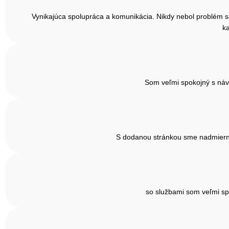
Vynikajúca spolupráca a komunikácia. Nikdy nebol problém sa 
ka
Som veľmi spokojný s náv
S dodanou stránkou sme nadmiernu 
so službami som veľmi sp