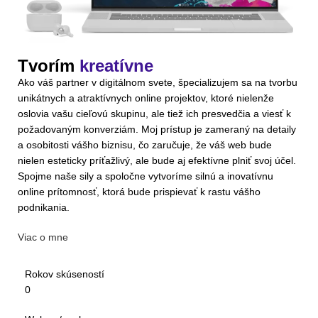
Tvorím
kreatívne
Ako váš partner v digitálnom svete, špecializujem sa na tvorbu
unikátnych a atraktívnych online projektov, ktoré nielenže
oslovia vašu cieľovú skupinu, ale tiež ich presvedčia a viesť k
požadovaným konverziám. Moj prístup je zameraný na detaily
a osobitosti vášho biznisu, čo zaručuje, že váš web bude
nielen esteticky príťažlivý, ale bude aj efektívne plniť svoj účel.
Spojme naše sily a spoločne vytvoríme silnú a inovatívnu
online prítomnosť, ktorá bude prispievať k rastu vášho
podnikania.
Viac o mne
Rokov skúseností
0