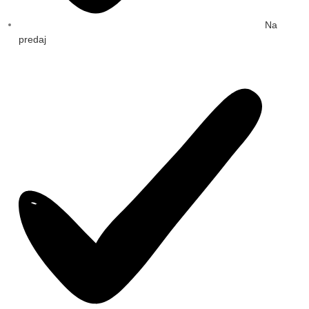
Na
predaj