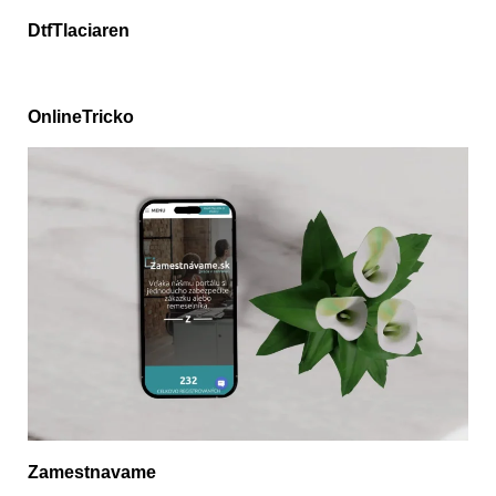
DtfTlaciaren
OnlineTricko
Zamestnavame