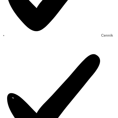
Cenník