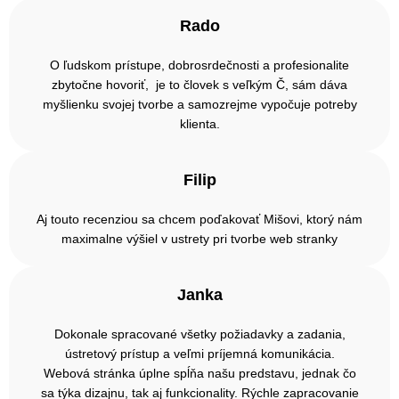
Rado
O ľudskom prístupe, dobrosrdečnosti a profesionalite
zbytočne hovoriť, je to človek s veľkým Č, sám dáva
myšlienku svojej tvorbe a samozrejme vypočuje potreby
klienta.
Filip
Aj touto recenziou sa chcem poďakovať Mišovi, ktorý nám
maximalne výšiel v ustrety pri tvorbe web stranky
Janka
Dokonale spracované všetky požiadavky a zadania,
ústretový prístup a veľmi príjemná komunikácia.
Webová stránka úplne spĺňa našu predstavu, jednak čo
sa týka dizajnu, tak aj funkcionality. Rýchle zapracovanie