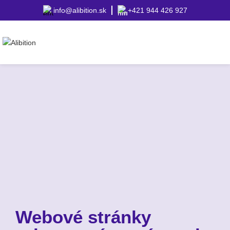
info@alibition.sk
+421 944 426 927
Webové stránky