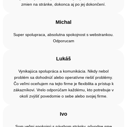
zmien na stránke, dokonca aj po jej dokončení.
Michal
Super spolupraca, absolutna spokojnost s webstrankou.
Odporucam
Lukáš
Vynikajúca spolupráca a komunikácia. Nikdy nebol
problém sa dohodnúť alebo operatívne riešiť problémy.
Čo veľmi oceňujem na tejto firme je flexibilita a prístup k
zákazníkovi. Vrelo odporúčam každému, kto potrebuje v
okolí zvýšiť povedomie o sebe alebo svojej firme.
Ivo
Som veľmi spokojný s návrhom stránky, pôvodne sme