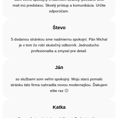
mali inú predstavu. Skvelý prístup a komunikácia. Určite
odporúčam.
Števo
S dodanou stránkou sme nadmiernu spokojní. Pán Michal
je v tom čo robí skutočný odborník. Jednoducho
profesionalita a zmysel pre detail.
Ján
so službami som veľmi spokojný. Moju starú pomalú
stránku táto firma nahradila novou modernejšou. Ďakujem
ešte raz 🙂
Katka