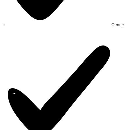
O mne