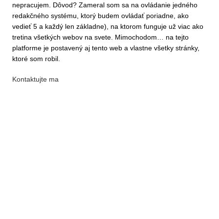
nepracujem. Dôvod? Zameral som sa na ovládanie jedného
redakčného systému, ktorý budem ovládať poriadne, ako
vedieť 5 a každý len základne), na ktorom funguje už viac ako
tretina všetkých webov na svete. Mimochodom… na tejto
platforme je postavený aj tento web a vlastne všetky stránky,
ktoré som robil.
Kontaktujte ma