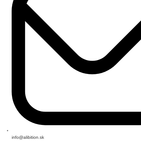
info@alibition.sk