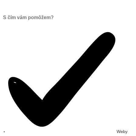
S čím vám pomôžem?
Weby