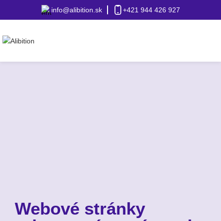
info@alibition.sk
+421 944 426 927
Webové stránky