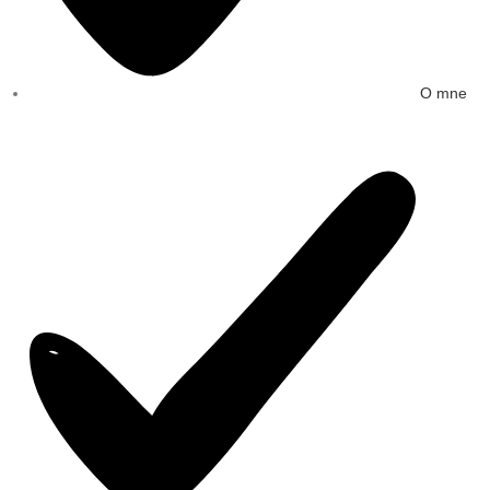
O mne