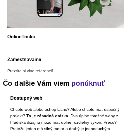
OnlineTricko
Zamestnavame
Prezrite si viac referencií
Čo ďalšie Vám viem
ponúknuť
Dostupný web
Chcete web alebo eshop lacno? Alebo chcete mať úspešný
projekt?
To je zásadná otázka.
Dva úplne totožné weby z
hľadiska dizajnu môžu mať úplne rozdielny výkon. Prečo?
Pretože jeden má silný motor a druhý je jednoduchým