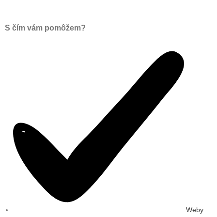
S čím vám pomôžem?
Weby