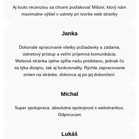
Aj touto recenziou sa chcem poďakovať Mišovi, ktorý nám
maximalne výšiel v ustrety pri tvorbe web stranky
Janka
Dokonale spracované všetky požiadavky a zadania,
ústretový prístup a veľmi príjemná komunikácia.
Webová stránka úplne spĺňa našu predstavu, jednak čo
sa týka dizajnu, tak aj funkcionality. Rýchle zapracovanie
zmien na stránke, dokonca aj po jej dokončení.
Michal
Super spolupraca, absolutna spokojnost s webstrankou.
Odporucam
Lukáš