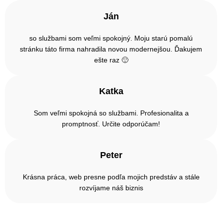
Ján
so službami som veľmi spokojný. Moju starú pomalú
stránku táto firma nahradila novou modernejšou. Ďakujem
ešte raz 🙂
Katka
Som veľmi spokojná so službami. Profesionalita a
promptnosť. Určite odporúčam!
Peter
Krásna práca, web presne podľa mojich predstáv a stále
rozvíjame náš biznis