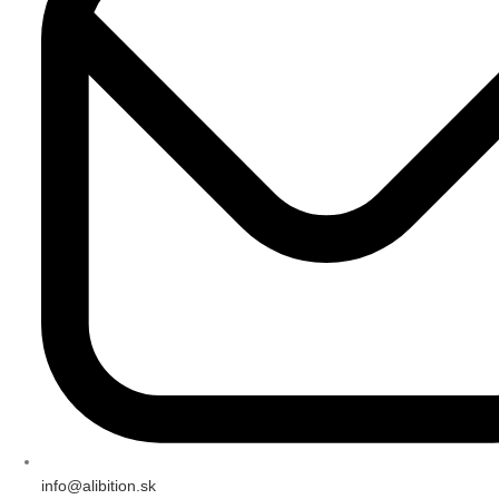
info@alibition.sk