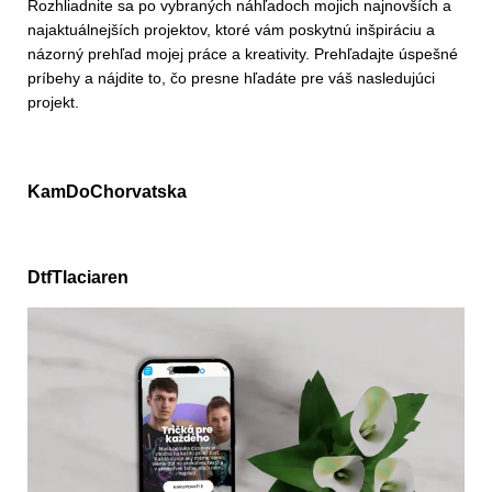
Rozhliadnite sa po vybraných náhľadoch mojich najnovších a
najaktuálnejších projektov, ktoré vám poskytnú inšpiráciu a
názorný prehľad mojej práce a kreativity. Prehľadajte úspešné
príbehy a nájdite to, čo presne hľadáte pre váš nasledujúci
projekt.
KamDoChorvatska
DtfTlaciaren