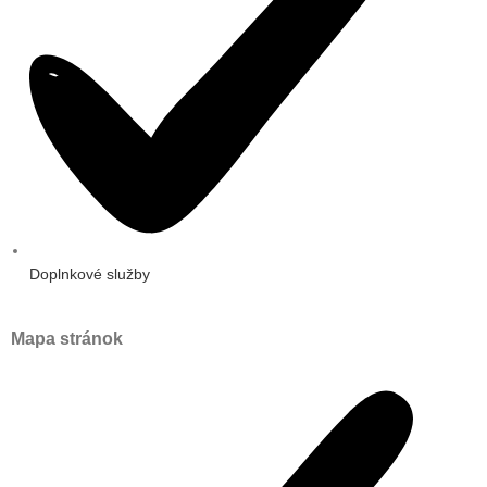
Doplnkové služby
Mapa stránok