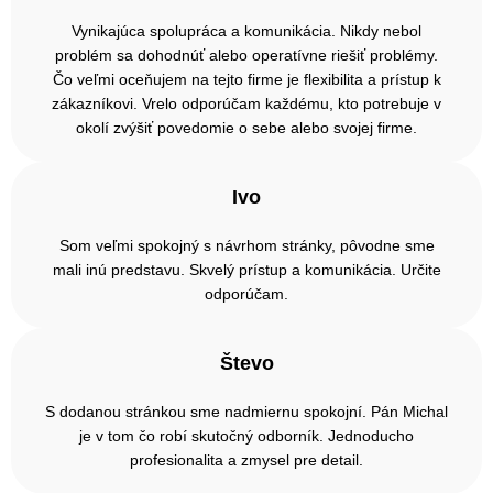
Vynikajúca spolupráca a komunikácia. Nikdy nebol
problém sa dohodnúť alebo operatívne riešiť problémy.
Čo veľmi oceňujem na tejto firme je flexibilita a prístup k
zákazníkovi. Vrelo odporúčam každému, kto potrebuje v
okolí zvýšiť povedomie o sebe alebo svojej firme.
Ivo
Som veľmi spokojný s návrhom stránky, pôvodne sme
mali inú predstavu. Skvelý prístup a komunikácia. Určite
odporúčam.
Števo
S dodanou stránkou sme nadmiernu spokojní. Pán Michal
je v tom čo robí skutočný odborník. Jednoducho
profesionalita a zmysel pre detail.