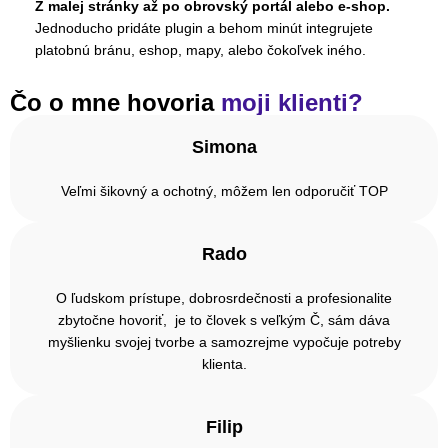
Z malej stránky až po obrovský portál alebo e-shop.
Jednoducho pridáte plugin a behom minút integrujete
platobnú bránu, eshop, mapy, alebo čokoľvek iného.
Čo o mne hovoria
moji klienti?
Simona
Veľmi šikovný a ochotný, môžem len odporučiť TOP
Rado
O ľudskom prístupe, dobrosrdečnosti a profesionalite
zbytočne hovoriť, je to človek s veľkým Č, sám dáva
myšlienku svojej tvorbe a samozrejme vypočuje potreby
klienta.
Filip