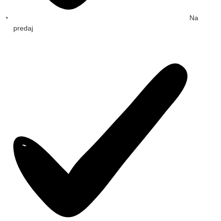
Na
predaj