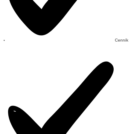
Cenník